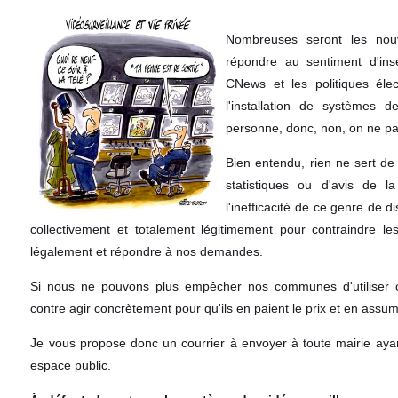
Nombreuses seront les nouv
répondre au sentiment d'insé
CNews et les politiques élec
l'installation de systèmes d
personne, donc, non, on ne par
Bien entendu, rien ne sert de
statistiques ou d'avis de l
l'inefficacité de ce genre de d
collectivement et totalement légitimement pour contraindre le
légalement et répondre à nos demandes.
Si nous ne pouvons plus empêcher nos communes d'utiliser 
contre agir concrètement pour qu'ils en paient le prix et en ass
Je vous propose donc un courrier à envoyer à toute mairie ay
espace public.