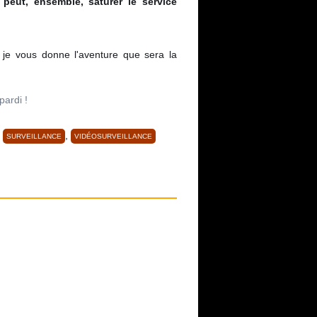
peut, ensemble, saturer le service
 je vous donne l'aventure que sera la
pardi !
,
,
SURVEILLANCE
VIDÉOSURVEILLANCE