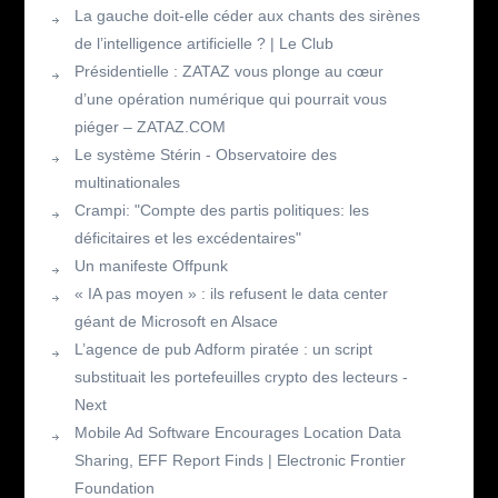
La gauche doit-elle céder aux chants des sirènes
de l’intelligence artificielle ? | Le Club
Présidentielle : ZATAZ vous plonge au cœur
d’une opération numérique qui pourrait vous
piéger – ZATAZ.COM
Le système Stérin - Observatoire des
multinationales
Crampi: "Compte des partis politiques: les
déficitaires et les excédentaires"
Un manifeste Offpunk
« IA pas moyen » : ils refusent le data center
géant de Microsoft en Alsace
L’agence de pub Adform piratée : un script
substituait les portefeuilles crypto des lecteurs -
Next
Mobile Ad Software Encourages Location Data
Sharing, EFF Report Finds | Electronic Frontier
Foundation