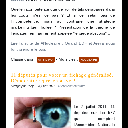
Quelle incompétence que de voir de tels dérapages dans
les coûts, n'est ce pas ? Et si ce n'était pas de
l'incompétence, mais au contraire une stratégie
marketing bien huilée ? Présentation de la théorie de
l'engagement, autrement appelée "le piège abscons"...
Lire la suite de #Nucléaire : Quand EDF et Areva nous
font prendre le bus...
Classé dans :
- Mots clés :
AVIS D'MOI
NUCLÉAIRE
11 députés pour voter un fichage généralisé.
Démocratie représentative ?
Rédigé par Jeey - 08 juillet 2011 -
Aucun commentaire
Le 7 juillet 2011, 11
députés sur les 577
que comptent
l'Assemblée Nationale