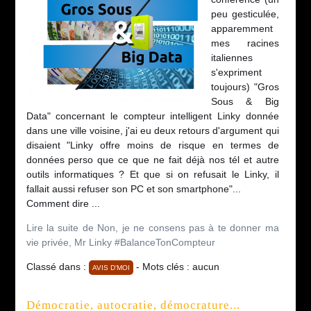
peu gesticulée,
apparemment
mes racines
italiennes
s'expriment
toujours) "Gros
Sous & Big
Data" concernant le compteur intelligent Linky donnée
dans une ville voisine, j'ai eu deux retours d'argument qui
disaient "Linky offre moins de risque en termes de
données perso que ce que ne fait déjà nos tél et autre
outils informatiques ? Et que si on refusait le Linky, il
fallait aussi refuser son PC et son smartphone"...
Comment dire ...
Lire la suite de Non, je ne consens pas à te donner ma
vie privée, Mr Linky #BalanceTonCompteur
Classé dans :
- Mots clés : aucun
AVIS D'MOI
Démocratie, autocratie, démocrature...