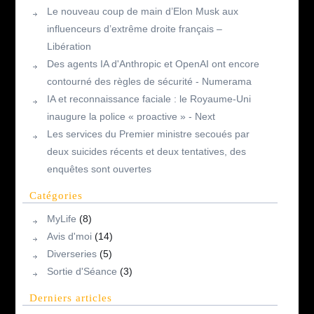
Le nouveau coup de main d’Elon Musk aux
influenceurs d’extrême droite français –
Libération
Des agents IA d'Anthropic et OpenAI ont encore
contourné des règles de sécurité - Numerama
IA et reconnaissance faciale : le Royaume-Uni
inaugure la police « proactive » - Next
Les services du Premier ministre secoués par
deux suicides récents et deux tentatives, des
enquêtes sont ouvertes
Catégories
MyLife
(8)
Avis d'moi
(14)
Diverseries
(5)
Sortie d'Séance
(3)
Derniers articles