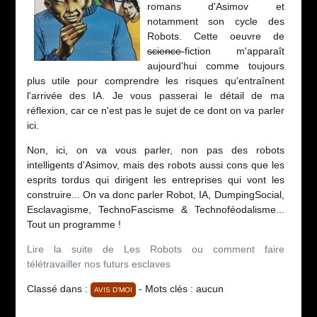
romans d'Asimov et
notamment son cycle des
Robots. Cette oeuvre de
science-
fiction m'apparaît
aujourd'hui comme toujours
plus utile pour comprendre les risques qu'entraînent
l'arrivée des IA. Je vous passerai le détail de ma
réflexion, car ce n'est pas le sujet de ce dont on va parler
ici.
Non, ici, on va vous parler, non pas des robots
intelligents d'Asimov, mais des robots aussi cons que les
esprits tordus qui dirigent les entreprises qui vont les
construire... On va donc parler Robot, IA, DumpingSocial,
Esclavagisme, TechnoFascisme & Technoféodalisme...
Tout un programme !
Lire la suite de Les Robots ou comment faire
télétravailler nos futurs esclaves
Classé dans :
- Mots clés : aucun
AVIS D'MOI