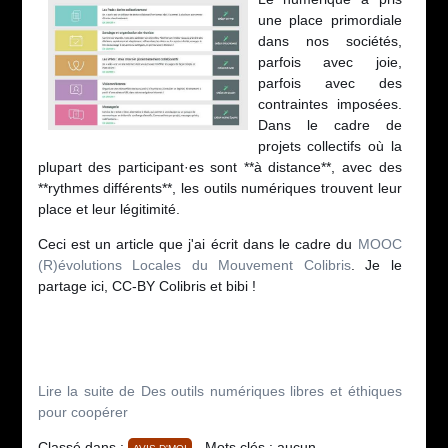
une place primordiale
dans nos sociétés,
parfois avec joie,
parfois avec des
contraintes imposées.
Dans le cadre de
projets collectifs où la
plupart des participant·es sont **à distance**, avec des
**rythmes différents**, les outils numériques trouvent leur
place et leur légitimité.
Ceci est un article que j'ai écrit dans le cadre du
MOOC
(R)évolutions Locales du Mouvement Colibris
. Je le
partage ici, CC-BY Colibris et bibi !
Lire la suite de Des outils numériques libres et éthiques
pour coopérer
Classé dans :
- Mots clés : aucun