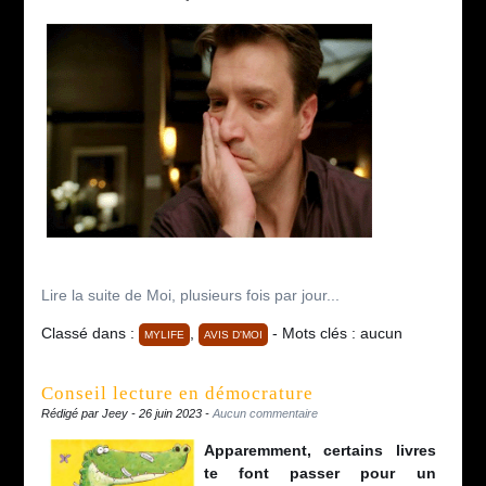
Lire la suite de Moi, plusieurs fois par jour...
Classé dans :
,
- Mots clés : aucun
MYLIFE
AVIS D'MOI
Conseil lecture en démocrature
Rédigé par Jeey - 26 juin 2023 -
Aucun commentaire
Apparemment, certains livres
te font passer pour un