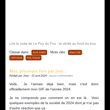
Lire la suite de Le Puy du Fou : la vérité au fond du trou
Classé dans :
- Mots clés :
,
AVIS D'MOI
ANALYSE
,
CRITIQUE
POLITIQUE
Moi, plusieurs fois par jour...
Rédigé par Jeey - 15 avril 2024 -
Aucun commentaire
Voilà... Je l'aimais déjà bien, mais c'est donc
officiellement mon GIF de l'année 2024.
Je ne comprends pas comment on en est là... Voici
quelques exemples de la société de 2024 dont je n'ai pas
d'autre réaction que ça :