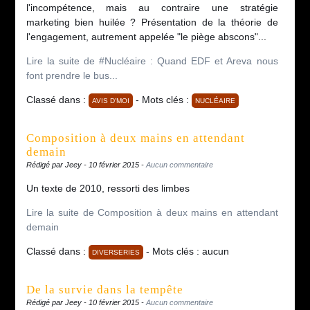
l'incompétence, mais au contraire une stratégie
marketing bien huilée ? Présentation de la théorie de
l'engagement, autrement appelée "le piège abscons"...
Lire la suite de #Nucléaire : Quand EDF et Areva nous
font prendre le bus...
Classé dans :
- Mots clés :
AVIS D'MOI
NUCLÉAIRE
Composition à deux mains en attendant
demain
Rédigé par Jeey - 10 février 2015 -
Aucun commentaire
Un texte de 2010, ressorti des limbes
Lire la suite de Composition à deux mains en attendant
demain
Classé dans :
- Mots clés : aucun
DIVERSERIES
De la survie dans la tempête
Rédigé par Jeey - 10 février 2015 -
Aucun commentaire