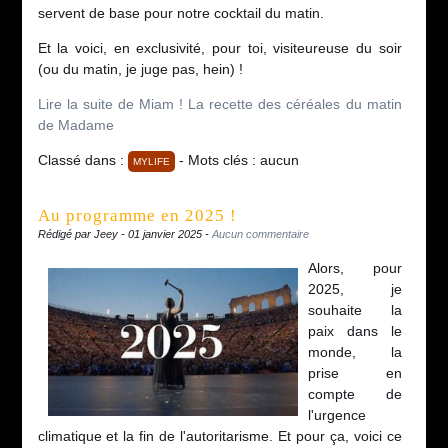
servent de base pour notre cocktail du matin.
Et la voici, en exclusivité, pour toi, visiteureuse du soir
(ou du matin, je juge pas, hein) !
Lire la suite de Miam ! La recette des céréales du matin
de Madame
Classé dans :
- Mots clés : aucun
MYLIFE
Au programme en 2025 !
Rédigé par Jeey - 01 janvier 2025 -
Aucun commentaire
Alors, pour
2025, je
souhaite la
paix dans le
monde, la
prise en
compte de
l'urgence
climatique et la fin de l'autoritarisme. Et pour ça, voici ce