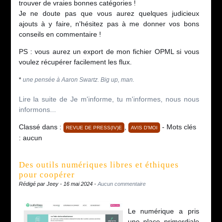
trouver de vraies bonnes catégories !
Je ne doute pas que vous aurez quelques judicieux
ajouts à y faire, n'hésitez pas à me donner vos bons
conseils en commentaire !
PS : vous aurez un export de mon fichier OPML si vous
voulez récupérer facilement les flux.
*
une pensée à Aaron Swartz. Big up, man.
Lire la suite de Je m'informe, tu m'informes, nous nous
informons...
Classé dans :
,
- Mots clés
REVUE DE PRESS(IV)E
AVIS D'MOI
: aucun
Des outils numériques libres et éthiques
pour coopérer
Rédigé par Jeey - 16 mai 2024 -
Aucun commentaire
Le numérique a pris
une place primordiale