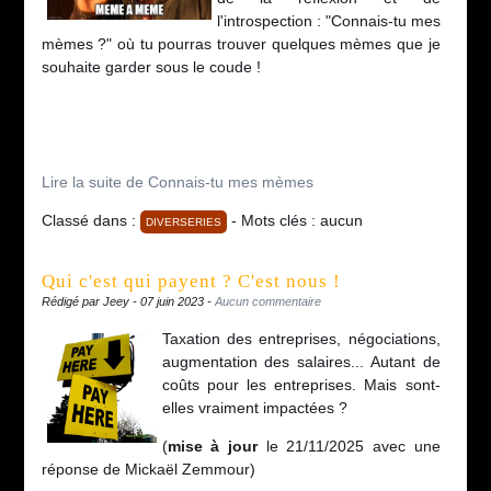
l'introspection : "Connais-tu mes
mèmes ?" où tu pourras trouver quelques mèmes que je
souhaite garder sous le coude !
Lire la suite de Connais-tu mes mèmes
Classé dans :
- Mots clés : aucun
DIVERSERIES
Qui c'est qui payent ? C'est nous !
Rédigé par Jeey - 07 juin 2023 -
Aucun commentaire
Taxation des entreprises, négociations,
augmentation des salaires... Autant de
coûts pour les entreprises. Mais sont-
elles vraiment impactées ?
(
mise à jour
le 21/11/2025 avec une
réponse de Mickaël Zemmour)