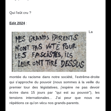
Qui l'eût cru ?
Edit 2024
:
La
montée du racisme dans notre société, l'extrême-droite
qui s'approche du pouvoir (nous sommes à la veille du
premier tour des législatives, j'espère ne pas devoir
écrire dans 15 jours par "qui est au pouvoir"), les
tensions internationales... J'ai peur que nous ne
répétions ce qu'on vécu nos grands-parents.