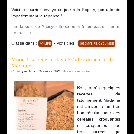
Voici le courrier envoyé ce jour à la Région, j'en attends
impatiemment la réponse !
Lire la suite de À bicycletteeeeeeuh (mais pas en bus ni
en train...)
Classé dans :
- Mots clés :
MYLIFE
3615MYLIFE CYCLIMSE
Miam ! La recette des céréales du matin de
Madame
Rédigé par Jeey - 28 janvier 2025 -
Aucun commentaire
Bon, après quelques
recettes de
tatônnement, Madame
est arrivée à un très
bon résultat pour des
céréales croquantes
et craquantes, pas
trop sucrées, qui