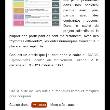
dans nos sociétés,
parfois avec joie,
parfois avec des
contraintes imposées.
Dans le cadre de
projets collectifs où la
plupart des participant·es sont **à distance**, avec des
**rythmes différents**, les outils numériques trouvent leur
place et leur légitimité.
Ceci est un article que j'ai écrit dans le cadre du
MOOC
(R)évolutions Locales du Mouvement Colibris
. Je le
partage ici, CC-BY Colibris et bibi !
Lire la suite de Des outils numériques libres et éthiques
pour coopérer
Classé dans :
- Mots clés : aucun
AVIS D'MOI