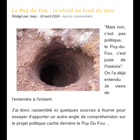
Le Puy du Fou : la vérité au fond du trou
Rédigé par Jeey - 24 avril 2024 -
Aucun commentaire
"Mais non,
c'est pas
politique,
le Puy-du-
Fou, c'est
juste de
l'histoire".
On l'a déjà
entendu.
Je viens
de
l'entendre à l'instant.
J'ai donc rassemblé ici quelques sources à fournir pour
essayer d'apporter un autre angle de compréhension sur
le projet politique caché derrière le Puy Du Fou ...