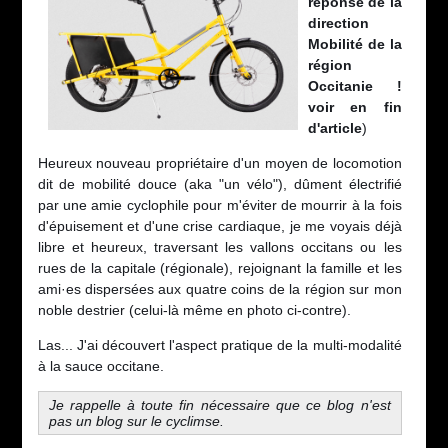
réponse de la
direction
Mobilité de la
région
Occitanie !
voir en fin
d'article
)
Heureux nouveau propriétaire d'un moyen de locomotion
dit de mobilité douce (aka "un vélo"), dûment électrifié
par une amie cyclophile pour m'éviter de mourrir à la fois
d'épuisement et d'une crise cardiaque, je me voyais déjà
libre et heureux, traversant les vallons occitans ou les
rues de la capitale (régionale), rejoignant la famille et les
ami·es dispersées aux quatre coins de la région sur mon
noble destrier (celui-là même en photo ci-contre).
Las... J'ai découvert l'aspect pratique de la multi-modalité
à la sauce occitane.
Je rappelle à toute fin nécessaire que ce blog n'est
pas un blog sur le cyclimse.