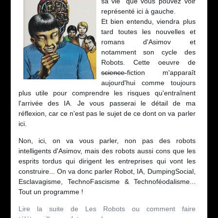
sa vie" que vous pouvez voir
représenté ici à gauche.
Et bien entendu, viendra plus
tard toutes les nouvelles et
romans d'Asimov et
notamment son cycle des
Robots. Cette oeuvre de
science-
fiction m'apparaît
aujourd'hui comme toujours
plus utile pour comprendre les risques qu'entraînent
l'arrivée des IA. Je vous passerai le détail de ma
réflexion, car ce n'est pas le sujet de ce dont on va parler
ici.
Non, ici, on va vous parler, non pas des robots
intelligents d'Asimov, mais des robots aussi cons que les
esprits tordus qui dirigent les entreprises qui vont les
construire... On va donc parler Robot, IA, DumpingSocial,
Esclavagisme, TechnoFascisme & Technoféodalisme...
Tout un programme !
Lire la suite de Les Robots ou comment faire