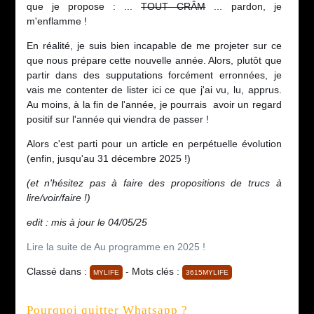
que je propose : ...
TOUT CRÂM
... pardon, je
m'enflamme !
En réalité, je suis bien incapable de me projeter sur ce
que nous prépare cette nouvelle année. Alors, plutôt que
partir dans des supputations forcément erronnées, je
vais me contenter de lister ici ce que j'ai vu, lu, apprus.
Au moins, à la fin de l'année, je pourrais avoir un regard
positif sur l'année qui viendra de passer !
Alors c'est parti pour un article en perpétuelle évolution
(enfin, jusqu'au 31 décembre 2025 !)
(et n'hésitez pas à faire des propositions de trucs à
lire/voir/faire !)
edit : mis à jour le 04/05/25
Lire la suite de Au programme en 2025 !
Classé dans :
- Mots clés :
MYLIFE
3615MYLIFE
Pourquoi quitter Whatsapp ?