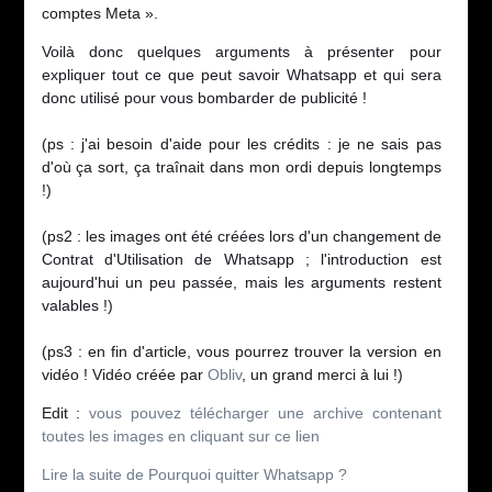
comptes Meta ».
Voilà donc quelques arguments à présenter pour
expliquer tout ce que peut savoir Whatsapp et qui sera
donc utilisé pour vous bombarder de publicité !
(ps : j'ai besoin d'aide pour les crédits : je ne sais pas
d'où ça sort, ça traînait dans mon ordi depuis longtemps
!)
(ps2 : les images ont été créées lors d'un changement de
Contrat d'Utilisation de Whatsapp ; l'introduction est
aujourd'hui un peu passée, mais les arguments restent
valables !)
(ps3 : en fin d'article, vous pourrez trouver la version en
vidéo ! Vidéo créée par
Obliv
, un grand merci à lui !)
Edit :
vous pouvez télécharger une archive contenant
toutes les images en cliquant sur ce lien
Lire la suite de Pourquoi quitter Whatsapp ?