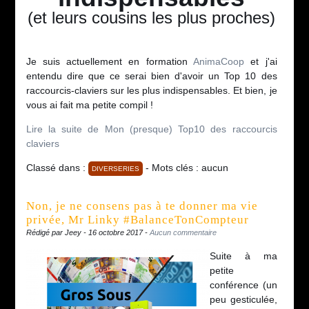
(et leurs cousins les plus proches)
Je suis actuellement en formation
AnimaCoop
et j'ai
entendu dire que ce serai bien d'avoir un Top 10 des
raccourcis-claviers sur les plus indispensables. Et bien, je
vous ai fait ma petite compil !
Lire la suite de Mon (presque) Top10 des raccourcis
claviers
Classé dans :
- Mots clés : aucun
DIVERSERIES
Non, je ne consens pas à te donner ma vie
privée, Mr Linky #BalanceTonCompteur
Rédigé par Jeey - 16 octobre 2017 -
Aucun commentaire
Suite à ma
petite
conférence (un
peu gesticulée,