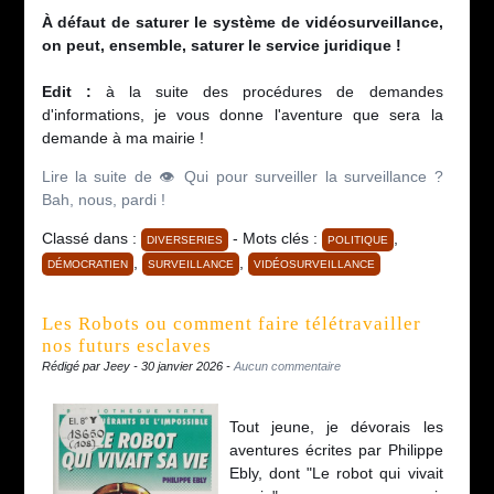
À défaut de saturer le système de vidéosurveillance,
on peut, ensemble, saturer le service juridique !
Edit :
à la suite des procédures de demandes
d'informations, je vous donne l'aventure que sera la
demande à ma mairie !
Lire la suite de 👁️ Qui pour surveiller la surveillance ?
Bah, nous, pardi !
Classé dans :
- Mots clés :
,
DIVERSERIES
POLITIQUE
,
,
DÉMOCRATIEN
SURVEILLANCE
VIDÉOSURVEILLANCE
Les Robots ou comment faire télétravailler
nos futurs esclaves
Rédigé par Jeey - 30 janvier 2026 -
Aucun commentaire
Tout jeune, je dévorais les
aventures écrites par Philippe
Ebly, dont "Le robot qui vivait