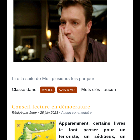
Lire la suite de Moi, plusieurs fois par jour...
Classé dans :
,
- Mots clés : aucun
MYLIFE
AVIS D'MOI
Conseil lecture en démocrature
Rédigé par Jeey - 26 juin 2023 -
Aucun commentaire
Apparemment, certains livres
te font passer pour un
terroriste, un séditieux, un